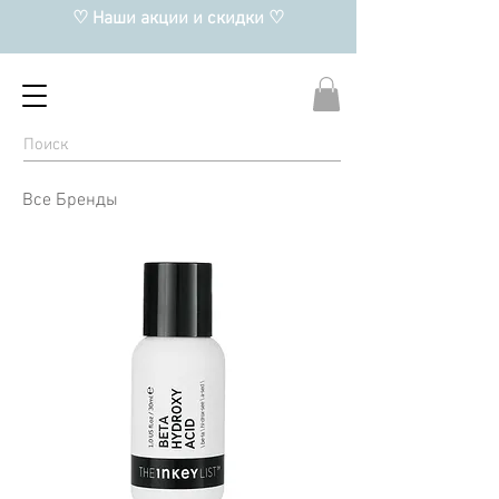
♡ Наши акции и скидки ♡
Все Бренды