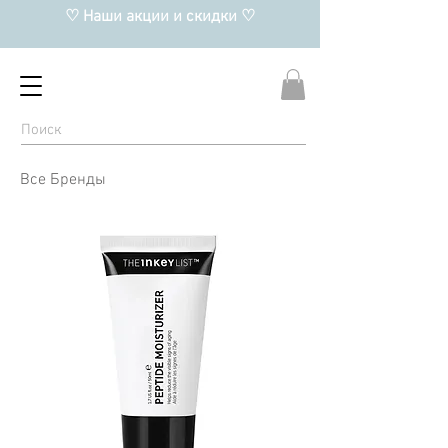
♡ Наши акции и скидки ♡
Все Бренды