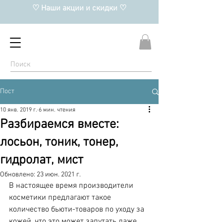
♡ Наши акции и скидки ♡
Пост
10 янв. 2019 г.
6 мин. чтения
Разбираемся вместе:
лосьон, тоник, тонер,
гидролат, мист
Обновлено:
23 июн. 2021 г.
В настоящее время производители 
косметики предлагают такое 
количество бьюти-товаров по уходу за 
кожей, что это может запутать даже 