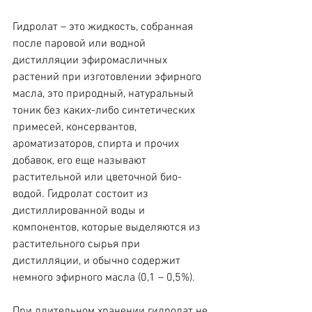
Гидролат – это жидкость, собранная 
после паровой или водной 
дистилляции эфиромасличных 
растений при изготовлении эфирного 
масла, это природный, натуральный 
тоник без каких-либо синтетических 
примесей, консервантов, 
ароматизаторов, спирта и прочих 
добавок, его еще называют 
растительной или цветочной био-
водой. Гидролат состоит из 
дистиллированной воды и 
компонентов, которые выделяются из 
растительного сырья при 
дистилляции, и обычно содержит 
немного эфирного масла (0,1 – 0,5%).
При длительном хранении гидролат не 