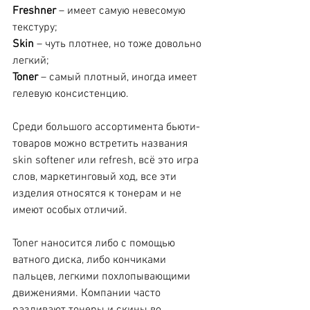
Freshner
 – имеет самую невесомую 
текстуру;
Skin
 – чуть плотнее, но тоже довольно 
легкий;
Toner
 – самый плотный, иногда имеет 
гелевую консистенцию.
Среди большого ассортимента бьюти-
товаров можно встретить названия 
skin softener или refresh, всё это игра 
слов, маркетинговый ход, все эти 
изделия относятся к тонерам и не 
имеют особых отличий.
Toner наносится либо с помощью 
ватного диска, либо кончиками 
пальцев, легкими похлопывающими 
движениями. Компании часто 
разливают тонеры и скины во 