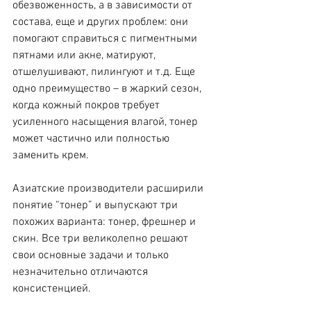
обезвоженность, а в зависимости от 
состава, еще и других проблем: они 
помогают справиться с пигментными 
пятнами или акне, матируют, 
отшелушивают, пилингуют и т.д. Еще 
одно преимущество – в жаркий сезон, 
когда кожный покров требует 
усиленного насыщения влагой, тонер 
может частично или полностью 
заменить крем.
Азиатские производители расширили 
понятие “тонер” и выпускают три 
похожих варианта: тонер, фрешнер и 
скин. Все три великолепно решают 
свои основные задачи и только 
незначительно отличаются 
консистенцией.