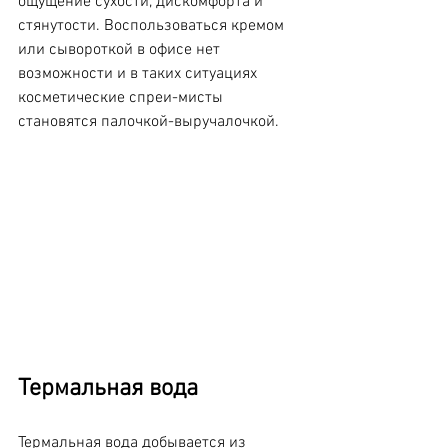
ощущение сухости, дискомфорта и 
стянутости. Воспользоваться кремом 
или сывороткой в офисе нет 
возможности и в таких ситуациях 
косметические спреи-мисты 
становятся палочкой-выручалочкой.
Термальная вода
Термальная вода добывается из 