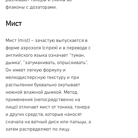
флаконы с дозаторами.
Мист
Мист (mist) – зачастую выпускается в 
форме аэрозоля (спрея) и в переводе с 
английского языка означает “туман, 
дымка”, ”затуманивать, опрыскивать”. 
Он имеет легкую формулу и 
мелкодисперсную текстуру и при 
распылении буквально окутывает 
нежной влажной дымкой. Метод 
применения (непосредственно на 
лицо) отличает мист от тоника, тонера 
и других средств, которые наносят 
сначала на ватный диск или пальцы, а 
затем распределяют по лицу.