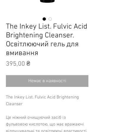
The Inkey List. Fulvic Acid
Brightening Cleanser.
Освітлюючий гель для
вмивання
Ціна
395,00 ₴
Немає в наявності
The Inkey List. Fulvic Acid Brightening
Cleanser
Це ніжний очищуючий засіб із
фульвовою кислотою, що має вражаючі
відлущувальні та освітлюючі властивості.